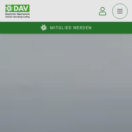
MITGLIED WERDEN