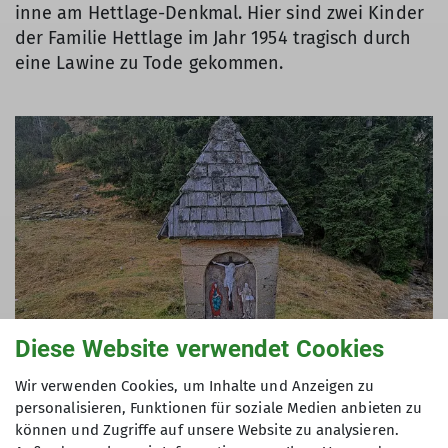
inne am Hettlage-Denkmal. Hier sind zwei Kinder
der Familie Hettlage im Jahr 1954 tragisch durch
eine Lawine zu Tode gekommen.
Diese Website verwendet Cookies
Wir verwenden Cookies, um Inhalte und Anzeigen zu
personalisieren, Funktionen für soziale Medien anbieten zu
können und Zugriffe auf unsere Website zu analysieren.
Wir wandern weiter zum fast ausgetrockneten