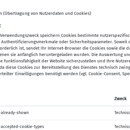
en (Übertragung von Nutzerdaten und Cookies)
lderhallenwart oder in der Geschäftsstelle.
g
Verwendungszweck speichern Cookies bestimmte nutzerspezifisc
, Authentifizierungsmerkmale oder Sicherheitsparameter. Soweit
orderlich ist, sendet Ihr Internet-Browser die Cookies sowie die 
denen sie anfänglich heruntergeladen wurden. Die Auswertung un
ie Funktionsfähigkeit der Website sicherzustellen und Ihre Nutzer
O, da diese Cookies zur Bereitsstellung des Dienstes technisch zw
rteilter Einwilligungen benötigt werden (vgl. Cookie-Consent, Spe
Zweck
-already-shown
Technis
-accepted-cookie-types
Technis