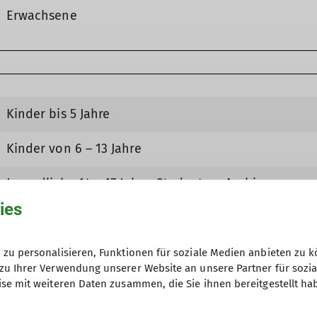
Erwachsene
Kinder bis 5 Jahre
Kinder von 6 – 13 Jahre
Jugendliche 14 – 17 Jahre, Studenten, Azubis
ies
Erwachsene
zu personalisieren, Funktionen für soziale Medien anbieten zu k
zu Ihrer Verwendung unserer Website an unsere Partner für sozi
se mit weiteren Daten zusammen, die Sie ihnen bereitgestellt ha
eres