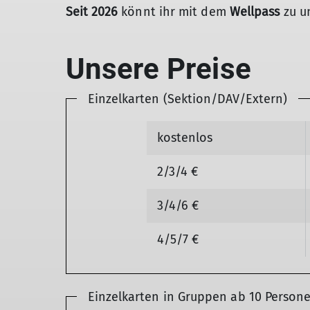
Seit 2026
könnt ihr mit dem
Wellpass
zu u
Unsere Preise
Einzelkarten (Sektion/DAV/Extern)
kostenlos
2/3/4 €
3/4/6 €
4/5/7 €
Einzelkarten in Gruppen ab 10 Person