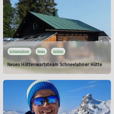
mehr erfahren
Schneelahner
News
Sektion
Neues Hüttenwartsteam Schneelahner Hütte
01.07.2025
mehr erfahren