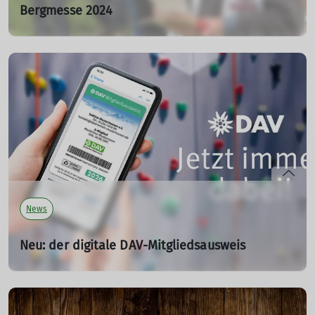
Bergmesse 2024
03.11.2024
mehr erfahren
News
Neu: der digitale DAV-Mitgliedsausweis
05.01.2024
Dein DAV-Mitgliedsausweis ist jetzt auch in digitaler
Form verfügbar. Damit hast du als DAV-Mitglied alle