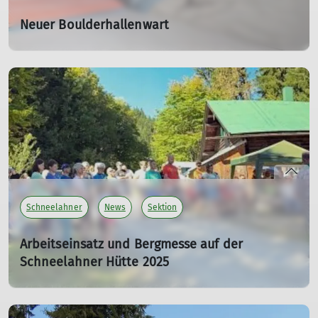
Neuer Boulderhallenwart
01.07.2025
mehr erfahren
Schneelahner
News
Sektion
Arbeitseinsatz und Bergmesse auf der
Schneelahner Hütte 2025
01.09.2025