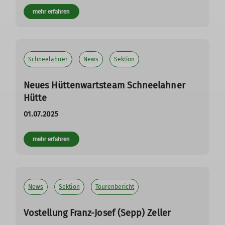
mehr erfahren
Schneelahner
News
Sektion
Neues Hüttenwartsteam Schneelahner
Hütte
01.07.2025
mehr erfahren
News
Sektion
Tourenbericht
Vostellung Franz-Josef (Sepp) Zeller